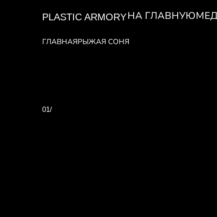
НА ГЛАВНУЮ
МЕД
PLASTIC ARMORY
ГЛАВНАЯ
РЫЖАЯ СОНЯ
01/