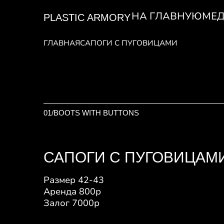
НА ГЛАВНУЮ
МЕД
PLASTIC ARMORY
ГЛАВНАЯ
САПОГИ С ПУГОВИЦАМИ
01/
BOOTS WITH BUTTONS
САПОГИ С ПУГОВИЦАМ
Размер 42-43
Аренда 800р
Залог 7000р