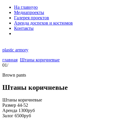
На главную
Медиапроекты
Галерея проектов
Аренда доспехов и костюмов
Контакты
plastic armory
главная
Штаны коричневые
01/
Brown pants
Штаны коричневые
Штаны коричневые
Размер 44-52
Аренда 1300руб
Залог 6500руб